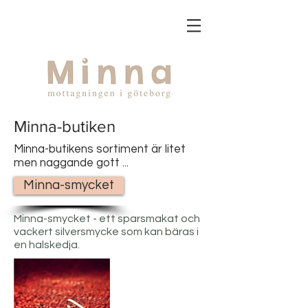
Minna-butiken
Minna-butikens sortiment är litet
men naggande gott ...
Minna-smycket
Minna-smycket - ett sparsmakat och
vackert silversmycke som kan bäras i
en halskedja.